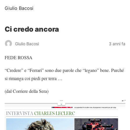
Giulio Bacosi
Ci credo ancora
Giulio Bacosi
3 anni fa
FEDE ROSSA
“Credere” e “Ferrari” sono due parole che “legano” bene. Purché
si rimanga coi piedi per terra …
(dal Corriere della Sera)