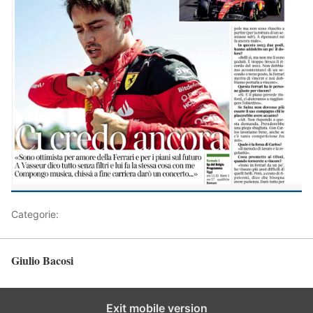
Categorie:
Articoli
Giulio Bacosi
Torna in alto
Exit mobile version