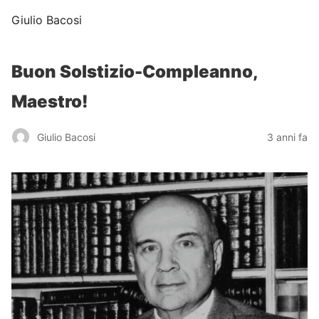
Giulio Bacosi
Buon Solstizio-Compleanno,
Maestro!
Giulio Bacosi
3 anni fa