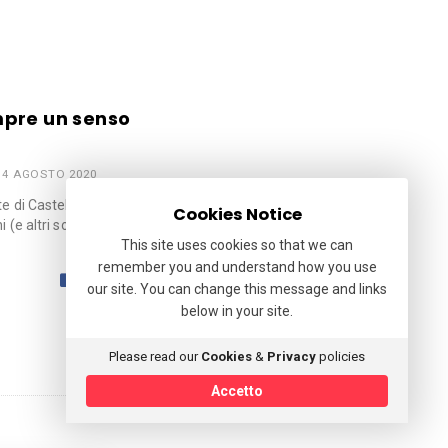
mpre un senso
14 AGOSTO 2020
ente di Castelmagno (Cuneo), dove
Cookies Notice
i (e altri sono in gravissime
This site uses cookies so that we can
remember you and understand how you use
our site. You can change this message and links
below in your site.
Please read our
Cookies
&
Privacy
policies
Accetto