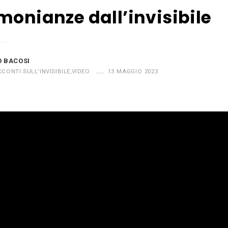
monianze dall’invisibile
O BACOSI
CONTI SULL'INVISIBILE
,
VIDEO
13 MAGGIO 2023