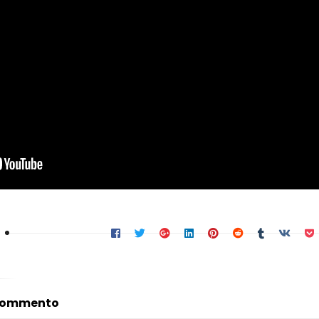
 commento