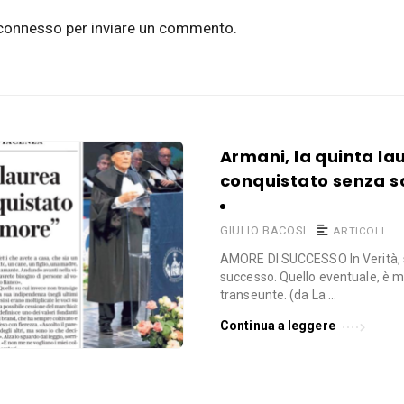
connesso
per inviare un commento.
Armani, la quinta la
conquistato senza s
GIULIO BACOSI
ARTICOLI
AMORE DI SUCCESSO In Verità, 
successo. Quello eventuale, è m
transeunte. (da La …
Continua a leggere