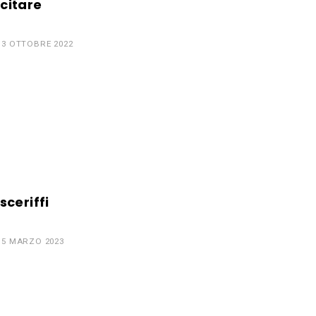
citare
13 OTTOBRE 2022
ceriffi
15 MARZO 2023