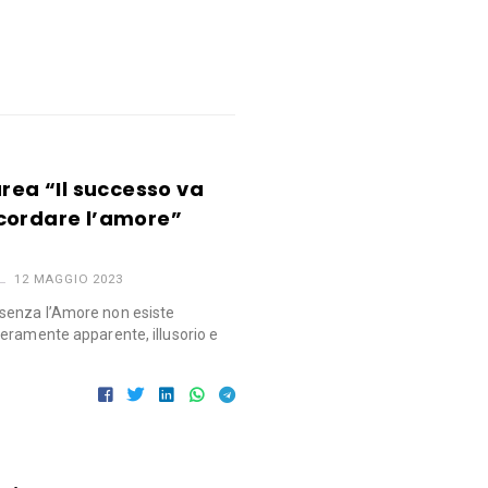
urea “Il successo va
cordare l’amore”
12 MAGGIO 2023
senza l’Amore non esiste
eramente apparente, illusorio e