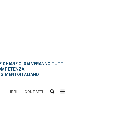
 CHIARE CI SALVERANNO TUTTI
OMPETENZA
GIMENTOITALIANO
O
LIBRI
CONTATTI