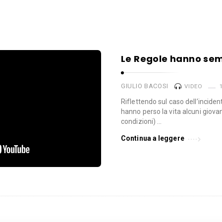
Le Regole hanno se
GIULIO BACOSI
VIDEO
Riflettendo sul caso dell’incid
hanno perso la vita alcuni giovan
condizioni) …
Continua a leggere