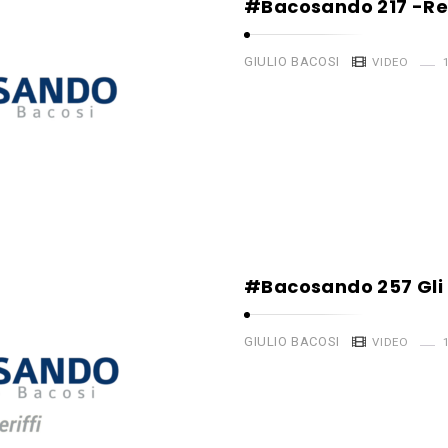
#Bacosando 217 -Re
GIULIO BACOSI
VIDEO
#Bacosando 257 Gli s
GIULIO BACOSI
VIDEO