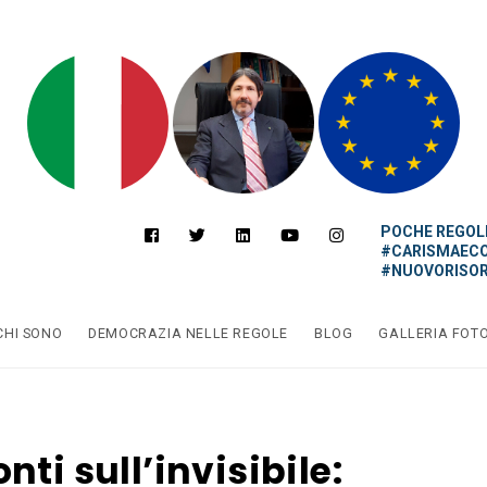
POCHE REGOLE
#CARISMAEC
#NUOVORISOR
CHI SONO
DEMOCRAZIA NELLE REGOLE
BLOG
GALLERIA FOT
nti sull’invisibile: