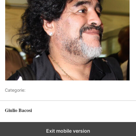
Categorie:
Articoli
Giulio Bacosi
Torna in alto
Exit mobile version