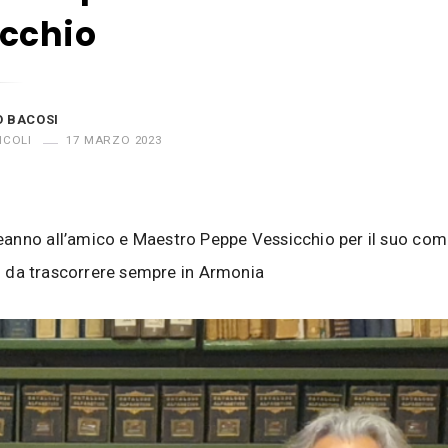
cchio
O BACOSI
ICOLI
17 MARZO 2023
anno all’amico e Maestro Peppe Vessicchio per il suo com
rni da trascorrere sempre in Armonia