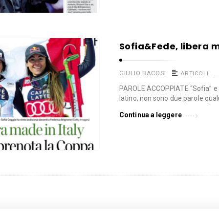
Sofia&Fede, libera m
GIULIO BACOSI
ARTICOLI
PAROLE ACCOPPIATE “Sofia” e “
latino, non sono due parole qual
Continua a leggere