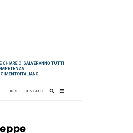
 CHIARE CI SALVERANNO TUTTI
OMPETENZA
GIMENTOITALIANO
O
LIBRI
CONTATTI
Beppe