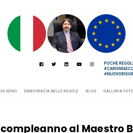
POCHE REGOLE
#CARISMAEC
#NUOVORISOR
CHI SONO
DEMOCRAZIA NELLE REGOLE
BLOG
GALLERIA FOT
 compleanno al Maestro 