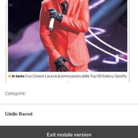
Categorie:
Articoli
Giulio Bacosi
Torna in alto
Exit mobile version