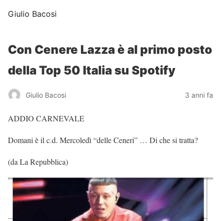
Giulio Bacosi
Con Cenere Lazza è al primo posto
della Top 50 Italia su Spotify
Giulio Bacosi
3 anni fa
ADDIO CARNEVALE
Domani è il c.d. Mercoledì “delle Ceneri” … Di che si tratta?
(da La Repubblica)