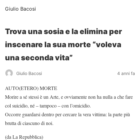
Giulio Bacosi
Trova una sosia e la elimina per
inscenare la sua morte “voleva
una seconda vita”
Giulio Bacosi
4 anni fa
AUTO(ETERO) MORTE
Morire a sé stessi è un Arte, e ovviamente non ha nulla a che fare
col suicidio, né – tampoco – con l’omicidio.
Occorre guardarsi dentro per cercare la vera vittima: la parte più
brutta di ciascuno di noi.
(da La Repubblica)