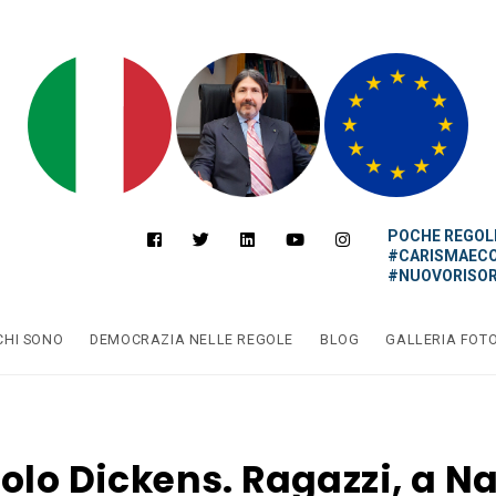
POCHE REGOLE
#CARISMAEC
#NUOVORISOR
CHI SONO
DEMOCRAZIA NELLE REGOLE
BLOG
GALLERIA FOT
olo Dickens. Ragazzi, a N