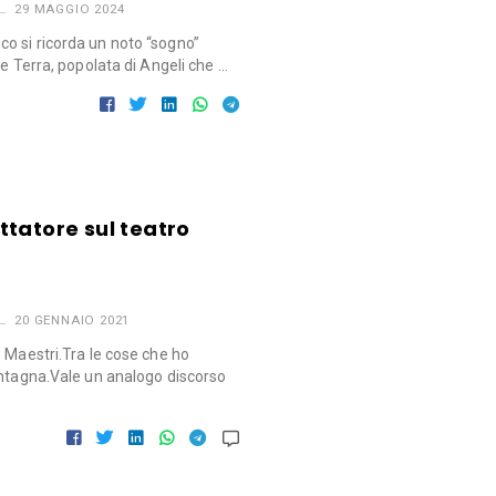
29 MAGGIO 2024
o si ricorda un noto “sogno”
 e Terra, popolata di Angeli che …
tatore sul teatro
20 GENNAIO 2021
 Maestri.Tra le cose che ho
ontagna.Vale un analogo discorso