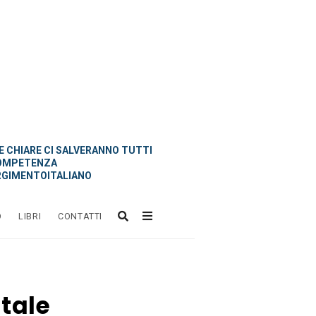
 CHIARE CI SALVERANNO TUTTI
OMPETENZA
GIMENTOITALIANO
O
LIBRI
CONTATTI
atale