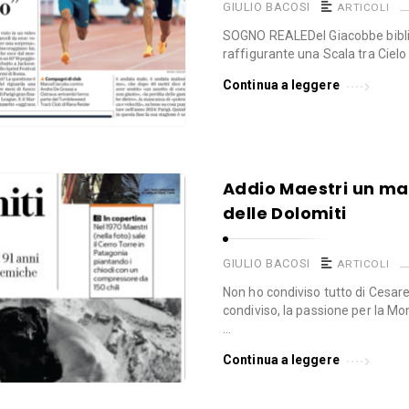
GIULIO BACOSI
ARTICOLI
SOGNO REALEDel Giacobbe biblic
raffigurante una Scala tra Cielo
Continua a leggere
Addio Maestri un mat
delle Dolomiti
GIULIO BACOSI
ARTICOLI
Non ho condiviso tutto di Cesare
condiviso, la passione per la M
…
Continua a leggere