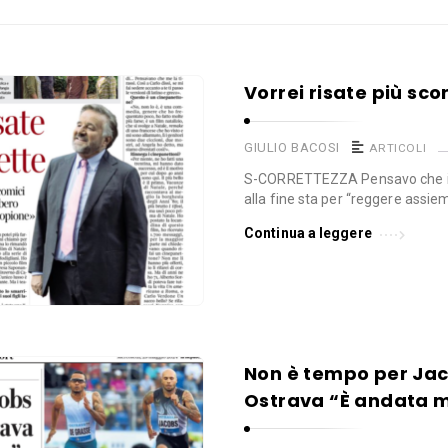
Vorrei risate più sco
GIULIO BACOSI
ARTICOLI
S-CORRETTEZZA Pensavo che il 
alla fine sta per “reggere assiem
Continua a leggere
Non è tempo per Jac
Ostrava “È andata 