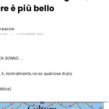
re è più bello
O BACOSI
ICOLI
16 DICEMBRE 2022
ZA SONNO …
”. E, normalmente, ne so qualcosa di più.
blica)