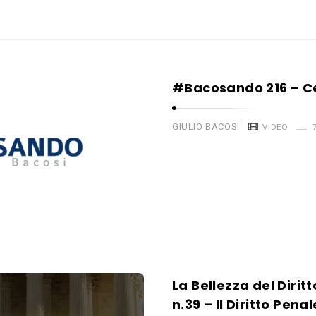
#Bacosando 216 – Ce
GIULIO BACOSI
VIDEO
La Bellezza del Diritt
n.39 – Il Diritto Pena