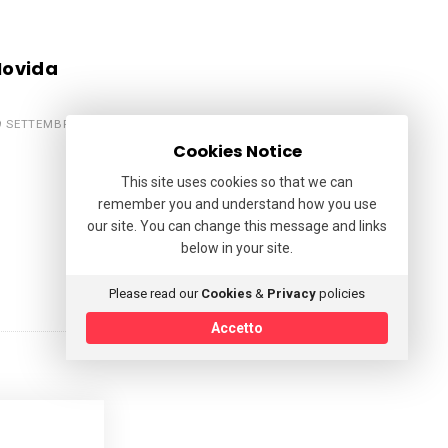
Movida
9 SETTEMBRE 2022
Cookies Notice
This site uses cookies so that we can
remember you and understand how you use
our site. You can change this message and links
below in your site.
Please read our
Cookies
&
Privacy
policies
Accetto