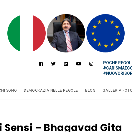
POCHE REGOLE
#CARISMAEC
#NUOVORISOR
CHI SONO
DEMOCRAZIA NELLE REGOLE
BLOG
GALLERIA FOT
 i Sensi – Bhagavad Gita