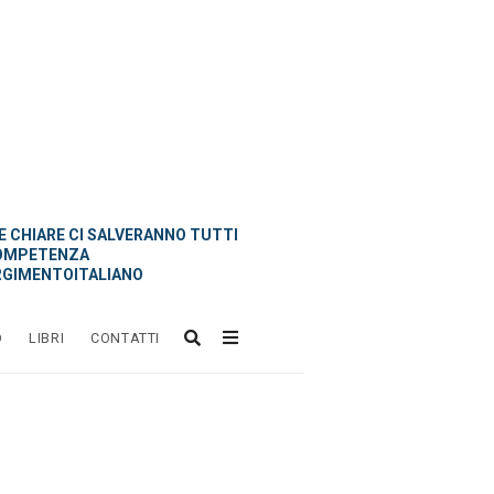
 CHIARE CI SALVERANNO TUTTI
OMPETENZA
GIMENTOITALIANO
O
LIBRI
CONTATTI