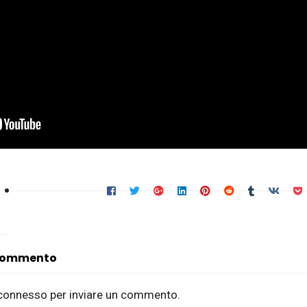
 commento
connesso
per inviare un commento.