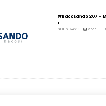
#Bacosando 207 – 
GIULIO BACOSI
VIDEO