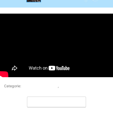
Categorie:
Racconti sull'Invisibile
,
Video
Lascia un commento