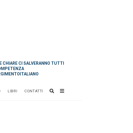
 CHIARE CI SALVERANNO TUTTI
OMPETENZA
GIMENTOITALIANO
O
LIBRI
CONTATTI