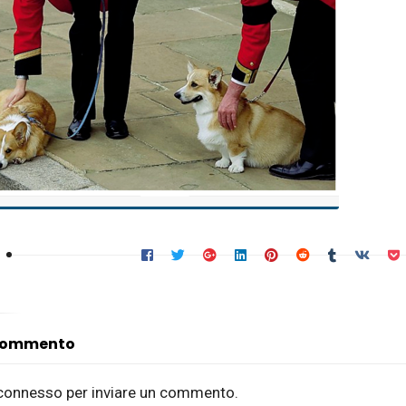
 commento
connesso
per inviare un commento.