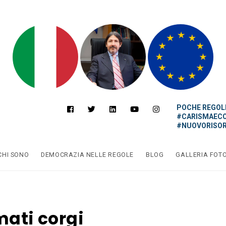
POCHE REGOLE
#CARISMAEC
#NUOVORISOR
CHI SONO
DEMOCRAZIA NELLE REGOLE
BLOG
GALLERIA FOT
mati corgi