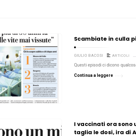
Scambiate in culla pi
GIULIO BACOSI
ARTICOLI
Questi episodi ci dicono qualco
Continua a leggere
I vaccinati ora sono 
taglia le dosi, ira di 