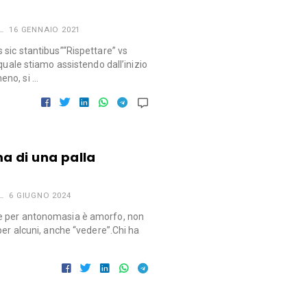
16 GENNAIO 2021
 sic stantibus”“Rispettare” vs
quale stiamo assistendo dall’inizio
eno, si …
rma di una palla
6 GIUGNO 2024
e per antonomasia è amorfo, non
per alcuni, anche “vedere”.Chi ha