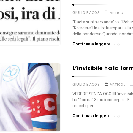
GIULIO BACOSI
ARTICOLI
“Pacta sunt servanda” vs “Rebus
“Rivedere”Una lotta impari, alla 
della pandemia.Quando, nondim
Continua a leggere
L’invisibile ha la fo
GIULIO BACOSI
ARTICOLI
VEDERE SENZA OCCHIL’invisibil
ha “forma”.Si può concepire. E, 
orecchi per …
Continua a leggere