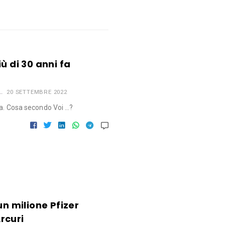
ù di 30 anni fa
20 SETTEMBRE 2022
sa. Cosa secondo Voi …?
un milione Pfizer
Arcuri