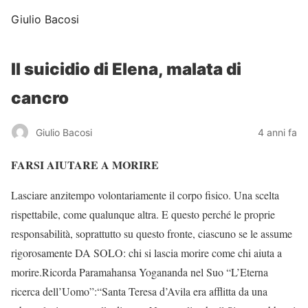
Giulio Bacosi
Il suicidio di Elena, malata di
cancro
Giulio Bacosi
4 anni fa
FARSI AIUTARE A MORIRE
Lasciare anzitempo volontariamente il corpo fisico. Una scelta
rispettabile, come qualunque altra. E questo perché le proprie
responsabilità, soprattutto su questo fronte, ciascuno se le assume
rigorosamente DA SOLO: chi si lascia morire come chi aiuta a
morire.Ricorda Paramahansa Yogananda nel Suo “L’Eterna
ricerca dell’Uomo”:“Santa Teresa d’Avila era afflitta da una