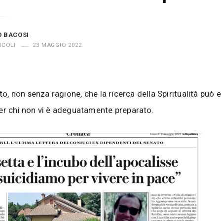
O BACOSI
ICOLI
23 MAGGIO 2022
tto, non senza ragione, che la ricerca della Spiritualità può
er chi non vi è adeguatamente preparato.