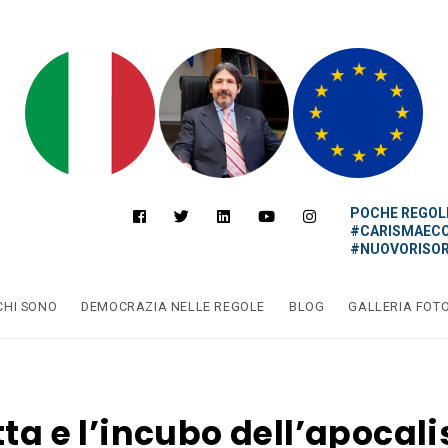
POCHE REGOLE
#CARISMAEC
#NUOVORISOR
CHI SONO
DEMOCRAZIA NELLE REGOLE
BLOG
GALLERIA FOT
tta e l’incubo dell’apocali