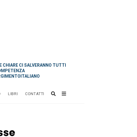
 CHIARE CI SALVERANNO TUTTI
OMPETENZA
GIMENTOITALIANO
O
LIBRI
CONTATTI
sse