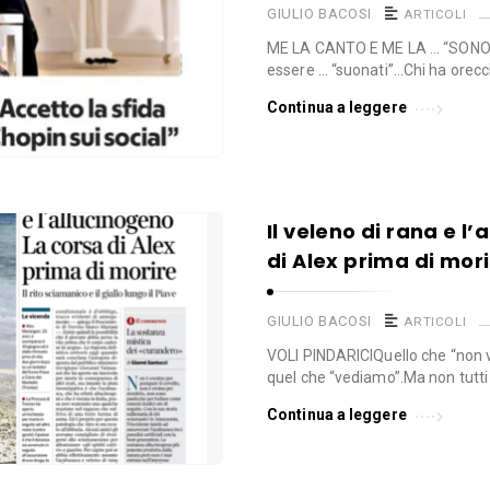
GIULIO BACOSI
ARTICOLI
ME LA CANTO E ME LA … “SON
essere … “suonati”…Chi ha orecch
Continua a leggere
Il veleno di rana e l
di Alex prima di mor
GIULIO BACOSI
ARTICOLI
VOLI PINDARICIQuello che “non ve
quel che “vediamo”.Ma non tutti
Continua a leggere