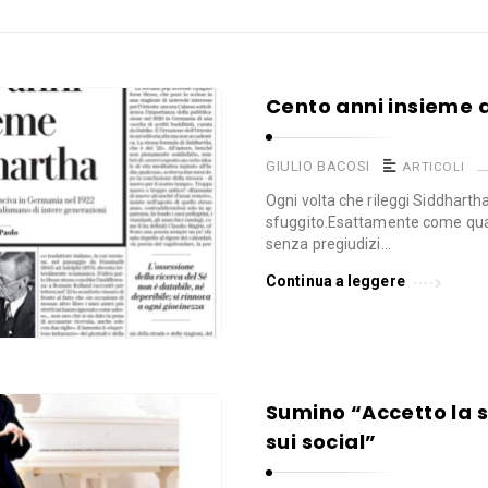
Cento anni insieme 
GIULIO BACOSI
ARTICOLI
Ogni volta che rileggi Siddharth
sfuggito.Esattamente come quan
senza pregiudizi…
Continua a leggere
Sumino “Accetto la 
sui social”