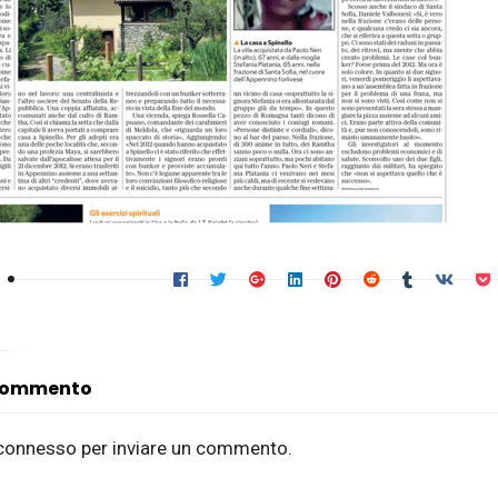
 commento
connesso
per inviare un commento.