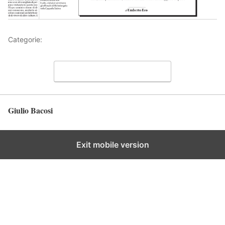
Categorie:
Articoli
Lascia un commento
Giulio Bacosi
Torna in alto
Exit mobile version