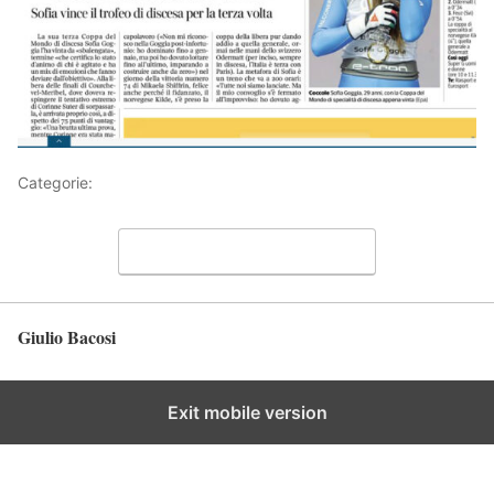
Categorie:
Articoli
Lascia un commento
Giulio Bacosi
Torna in alto
Exit mobile version