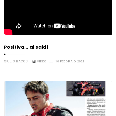
Positiva… ai saldi
GIULIO BACOSI
VIDEO
10 FEBBRAIO 2022