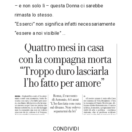
– e non solo lì – questa Donna ci sarebbe
s
i
rimasta lo stesso.
“Esserci” non significa infatti necessariamente
“essere a noi visibile” …
‫CONDIVIDI