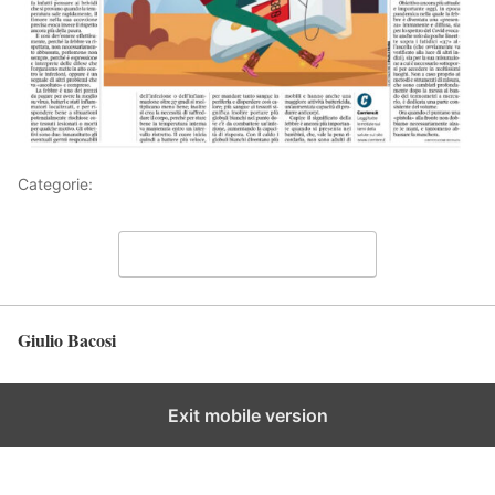
Categorie:
Articoli
Lascia un commento
Giulio Bacosi
Torna in alto
Exit mobile version