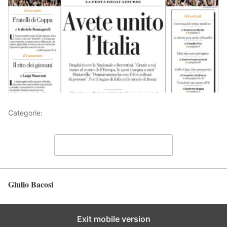
Categorie:
Articoli
Lascia un commento
Giulio Bacosi
Torna in alto
Exit mobile version