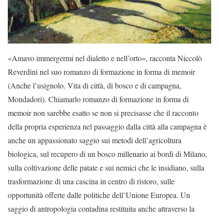
«Amavo immergermi nel dialetto e nell’orto», racconta Niccolò
Reverdini nel suo romanzo di formazione in forma di memoir
(Anche l’usignolo. Vita di città, di bosco e di campagna,
Mondadori). Chiamarlo romanzo di formazione in forma di
memoir non sarebbe esatto se non si precisasse che il racconto
della propria esperienza nel passaggio dalla città alla campagna è
anche un appassionato saggio sui metodi dell’agricoltura
biologica, sul recupero di un bosco millenario ai bordi di Milano,
sulla coltivazione delle patate e sui nemici che le insidiano, sulla
trasformazione di una cascina in centro di ristoro, sulle
opportunità offerte dalle politiche dell’Unione Europea. Un
saggio di antropologia contadina restituita anche attraverso la