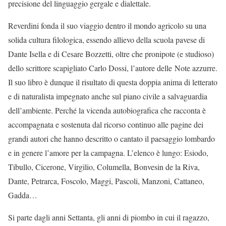
precisione del linguaggio gergale e dialettale.
Reverdini fonda il suo viaggio dentro il mondo agricolo su una
solida cultura filologica, essendo allievo della scuola pavese di
Dante Isella e di Cesare Bozzetti, oltre che pronipote (e studioso)
dello scrittore scapigliato Carlo Dossi, l’autore delle Note azzurre.
Il suo libro è dunque il risultato di questa doppia anima di letterato
e di naturalista impegnato anche sul piano civile a salvaguardia
dell’ambiente. Perché la vicenda autobiografica che racconta è
accompagnata e sostenuta dal ricorso continuo alle pagine dei
grandi autori che hanno descritto o cantato il paesaggio lombardo
e in genere l’amore per la campagna. L’elenco è lungo: Esiodo,
Tibullo, Cicerone, Virgilio, Columella, Bonvesin de la Riva,
Dante, Petrarca, Foscolo, Maggi, Pascoli, Manzoni, Cattaneo,
Gadda…
Si parte dagli anni Settanta, gli anni di piombo in cui il ragazzo,