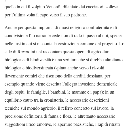
quelle in cui il volpino Venerdì, dilaniato dai cacciatori, solleva
per l’ultima volta il capo verso il suo padrone.
Anche per questa impronta di quasi religiosa confraternita e di
condivisione l’io narrante cede non di rado il passo al noi, specie
nelle fasi in cui si racconta la costruzione comune del progetto. Lo
stile di Reverdini nel raccontare questa opera di agricoltura
biologica e di biodiversità è una scrittura che si direbbe altrettanto
biologica e biodiversificata (spinta anche verso i risvolti
lievemente comici che risentono della eredità dossiana, per
esempio quando viene descritta l’allegra invasione domenicale
degli ospiti, le famiglie, i bambini, le mamme e i papà): in un
equilibrio cauto tra la cronistoria, le necessarie descrizioni
tecniche sul mondo agricolo, il referto concreto sul lavoro, la
precisione definitoria di fauna e flora, le altrettanto necessarie
suggestioni lirico-emotive, le aperture paesistiche, i rapidi ritratti