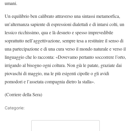
umani.
Un equilibrio ben calibrato attraverso una sintassi metamorfica,
un’alternanza sapiente di espressioni dialettali e di intarsi colti, un
lessico ricchissimo, qua e là desueto e spesso imprevedibile
soprattutto nell’aggettivazione, sempre tesa a restituire il senso di
una partecipazione e di una cura verso il mondo naturale e verso il
linguaggio che lo racconta: «Dovevamo pertanto soccorrere l’orto,
irrigando al bisogno ogni coltura. Non già le patate, graziate dai
piovaschi di maggio, ma le più esigenti cipolle o gli avidi
pomodori e l’assetata compagnia dietro la stalla».
(Corriere della Sera)
Categorie:
Articoli
Lascia un commento