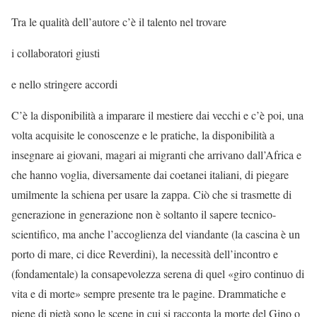
Tra le qualità dell’autore c’è il talento nel trovare
i collaboratori giusti
e nello stringere accordi
C’è la disponibilità a imparare il mestiere dai vecchi e c’è poi, una
volta acquisite le conoscenze e le pratiche, la disponibilità a
insegnare ai giovani, magari ai migranti che arrivano dall’Africa e
che hanno voglia, diversamente dai coetanei italiani, di piegare
umilmente la schiena per usare la zappa. Ciò che si trasmette di
generazione in generazione non è soltanto il sapere tecnico-
scientifico, ma anche l’accoglienza del viandante (la cascina è un
porto di mare, ci dice Reverdini), la necessità dell’incontro e
(fondamentale) la consapevolezza serena di quel «giro continuo di
vita e di morte» sempre presente tra le pagine. Drammatiche e
piene di pietà sono le scene in cui si racconta la morte del Gino o