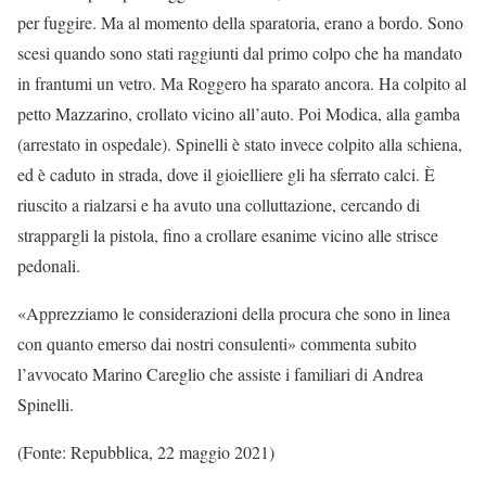
per fuggire. Ma al momento della sparatoria, erano a bordo. Sono
scesi quando sono stati raggiunti dal primo colpo che ha mandato
in frantumi un vetro. Ma Roggero ha sparato ancora. Ha colpito al
petto Mazzarino, crollato vicino all’auto. Poi Modica, alla gamba
(arrestato in ospedale). Spinelli è stato invece colpito alla schiena,
ed è caduto in strada, dove il gioielliere gli ha sferrato calci. È
riuscito a rialzarsi e ha avuto una colluttazione, cercando di
strappargli la pistola, fino a crollare esanime vicino alle strisce
pedonali.
«Apprezziamo le considerazioni della procura che sono in linea
con quanto emerso dai nostri consulenti» commenta subito
l’avvocato Marino Careglio che assiste i familiari di Andrea
Spinelli.
(Fonte: Repubblica, 22 maggio 2021)