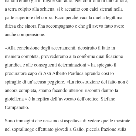
banditi erano già in fuga e sull’auto. Nei confronti di uno di loro,
a terra colpito alla schiena, si è accanito con calci sferrati nella
parte superiore del corpo. Ecco perché vacilla quella legittima
difesa che sinora l’ha accompagnato e che gli aveva fatto avere
anche comprensione.
«Alla conclusione degli accertamenti, ricostruito il fatto in
maniera completa, provvederemo alla conforme qualificazione
giuridica e alle conseguenti determinazioni » ha spiegato il
procuratore capo di Asti Alberto Perduca aprendo così lo
spiraglio di un’accusa peggiore. «La ricostruzione del fatto non è
ancora completa, stiamo facendo ulteriori riscontri dentro la
gioielleria » è la replica dell’avvocato dell’orefice, Stefano
Campanello.
Sono immagini che nessuno si aspettava di vedere quelle mostrate
nel sopralluogo effettuato giovedì a Gallo, piccola frazione sulla