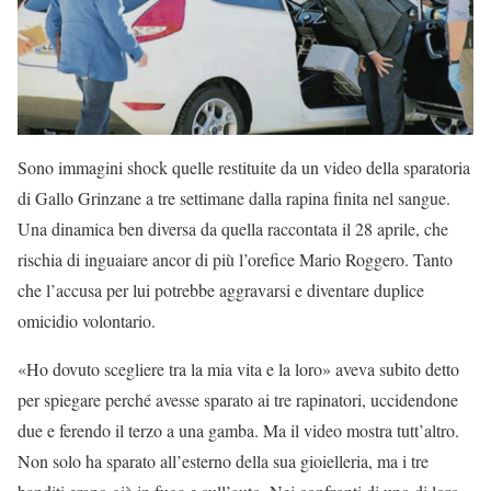
Sono immagini shock quelle restituite da un video della sparatoria
di Gallo Grinzane a tre settimane dalla rapina finita nel sangue.
Una dinamica ben diversa da quella raccontata il 28 aprile, che
rischia di inguaiare ancor di più l’orefice Mario Roggero. Tanto
che l’accusa per lui potrebbe aggravarsi e diventare duplice
omicidio volontario.
«Ho dovuto scegliere tra la mia vita e la loro» aveva subito detto
per spiegare perché avesse sparato ai tre rapinatori, uccidendone
due e ferendo il terzo a una gamba. Ma il video mostra tutt’altro.
Non solo ha sparato all’esterno della sua gioielleria, ma i tre