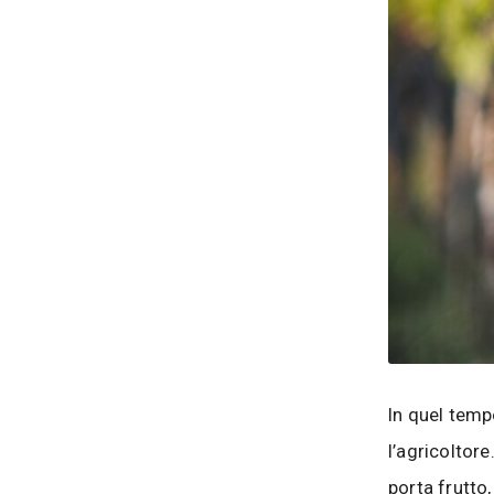
In quel tempo
l’agricoltore
porta frutto,