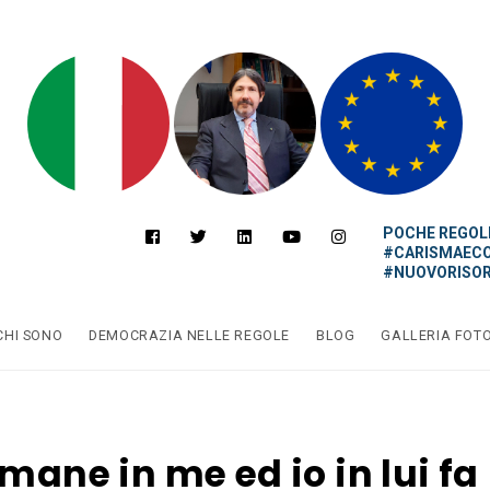
POCHE REGOLE
#CARISMAEC
#NUOVORISOR
CHI SONO
DEMOCRAZIA NELLE REGOLE
BLOG
GALLERIA FOT
imane in me ed io in lui fa