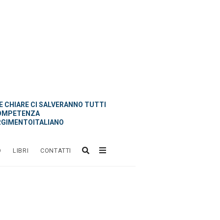
 CHIARE CI SALVERANNO TUTTI
OMPETENZA
GIMENTOITALIANO
O
LIBRI
CONTATTI