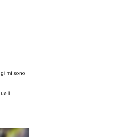
ggi mi sono
uelli