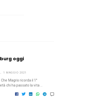
burg oggi
1 MAGGIO 2021
Che Magris ricorda il 1°
tà chi ha passato la vita …