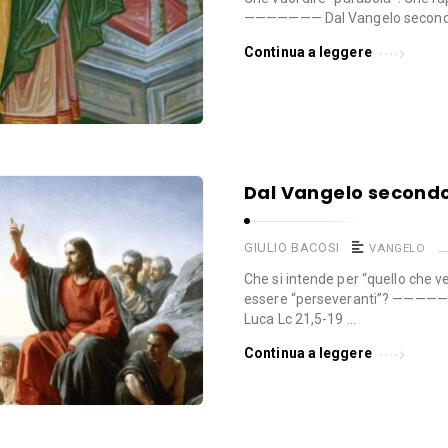
——————— Dal Vangelo secondo 
Continua a leggere
Dal Vangelo secondo 
GIULIO BACOSI
VANGELO
Che si intende per “quello che v
essere “perseveranti”? ———
Luca Lc 21,5-19 …
Continua a leggere