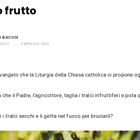
 frutto
O BACOSI
GELO
2 MAGGIO 2021
vangelo che la Liturgia della Chiesa cattolica ci propone o
che il Padre, l’agricoltore, taglia i tralci infruttiferi e pota q
 i tralci secchi e li getta nel fuoco per bruciarli?