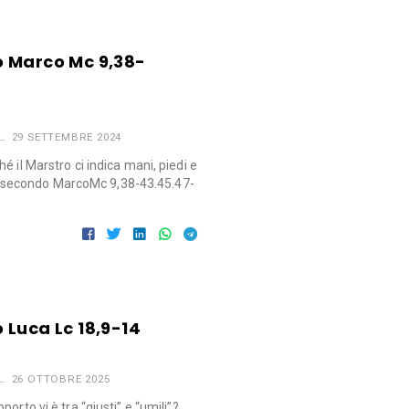
 Marco Mc 9,38-
29 SETTEMBRE 2024
 il Marstro ci indica mani, piedi e
secondo MarcoMc 9,38-43.45.47-
 Luca Lc 18,9-14
26 OTTOBRE 2025
orto vi è tra “giusti” e “umili”?