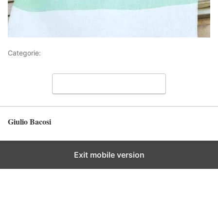
Categorie:
Articoli
Lascia un commento
Giulio Bacosi
Torna in alto
Exit mobile version