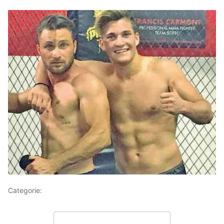
Categorie:
Articoli
Lascia un commento