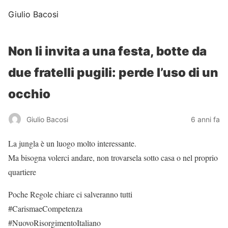
Giulio Bacosi
Non li invita a una festa, botte da
due fratelli pugili: perde l’uso di un
occhio
Giulio Bacosi
6 anni fa
La jungla è un luogo molto interessante.
Ma bisogna volerci andare, non trovarsela sotto casa o nel proprio
quartiere
Poche Regole chiare ci salveranno tutti
#CarismaeCompetenza
#NuovoRisorgimentoItaliano