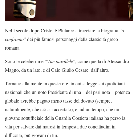
Nel I secolo dopo Cristo, è Plutarco a tracciare la biografia “
a
confronto
” dei più famosi personaggi della classicità greco-
romana.
Sono le celeberrime “
Vite parallele
”, come quella di Alessandro
Magno, da un lato; e di Caio Giulio Cesare, dall’altro.
Tornano alla mente in queste ore, in cui si legge sui quotidiani
nazionali che un noto Presidente di una – del pari nota – potenza
globale avrebbe pagato meno tasse del dovuto (sempre,
naturalmente, che ciò sia accertato); e, ad un tempo, che un
giovane sottufficiale della Guardia Costiera italiana ha perso la
vita per salvare dai marosi in tempesta due concittadini in
difficoltà, più giovani di lui.