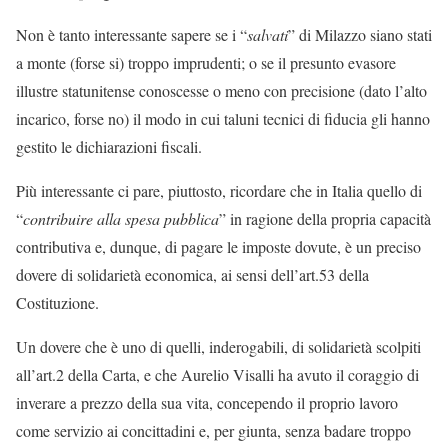
Non è tanto interessante sapere se i “
salvati
” di Milazzo siano stati
a monte (forse si) troppo imprudenti; o se il presunto evasore
illustre statunitense conoscesse o meno con precisione (dato l’alto
incarico, forse no) il modo in cui taluni tecnici di fiducia gli hanno
gestito le dichiarazioni fiscali.
Più interessante ci pare, piuttosto, ricordare che in Italia quello di
“
contribuire alla spesa pubblica
” in ragione della propria capacità
contributiva e, dunque, di pagare le imposte dovute, è un preciso
dovere di solidarietà economica, ai sensi dell’art.53 della
Costituzione.
Un dovere che è uno di quelli, inderogabili, di solidarietà scolpiti
all’art.2 della Carta, e che Aurelio Visalli ha avuto il coraggio di
inverare a prezzo della sua vita, concependo il proprio lavoro
come servizio ai concittadini e, per giunta, senza badare troppo