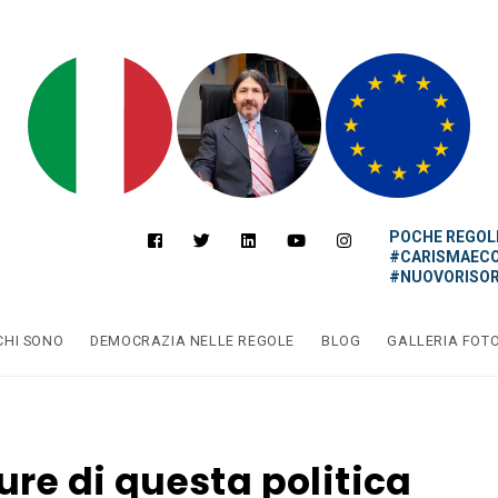
POCHE REGOLE
#CARISMAEC
#NUOVORISOR
CHI SONO
DEMOCRAZIA NELLE REGOLE
BLOG
GALLERIA FOT
ure di questa politica