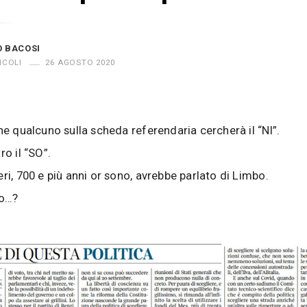
O BACOSI
ICOLI
26 AGOSTO 2020
che qualcuno sulla scheda referendaria cercherà il “NI”.
ro il “SO”.
eri, 700 e più anni or sono, avrebbe parlato di Limbo.
ro…?