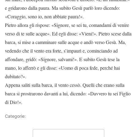
e gridarono dalla paura. Ma subito Gesù parlò loro dicendo:
«Coraggio, sono io, non abbiate paura!».
Pietro allora gli rispose: «Signore, se sei tu, comandami di venire
verso di te sulle acque». Ed egli disse: «Vieni!». Pietro scese dalla
barca, si mise a camminare sulle acque e andò verso Gesù. Ma,
vedendo che il vento era forte, s’impaurì e, cominciando ad
affondare, gridò: «Signore, salvami!». E subito Gesù tese la
mano, lo afferrò e gli disse: «Uomo di poca fede, perché hai
dubitato?».
Appena saliti sulla barca, il vento cessò. Quelli che erano sulla
barca si prostrarono davanti a lui, dicendo: «Davvero tu sei Figlio
di Dio!».
Categorie:
Vangelo
Lascia un commento