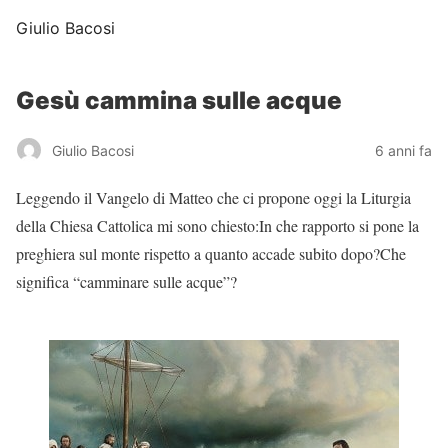
Giulio Bacosi
Gesù cammina sulle acque
Giulio Bacosi
6 anni fa
Leggendo il Vangelo di Matteo che ci propone oggi la Liturgia
della Chiesa Cattolica mi sono chiesto:In che rapporto si pone la
preghiera sul monte rispetto a quanto accade subito dopo?Che
significa “camminare sulle acque”?
#MaiBanali
#vangelo
#domenica