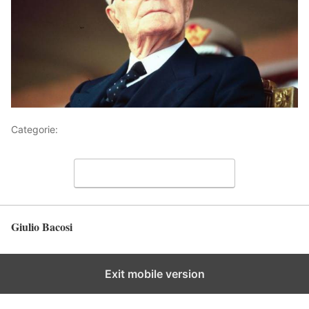
Categorie:
Bacosando
Lascia un commento
Giulio Bacosi
Torna in alto
Exit mobile version