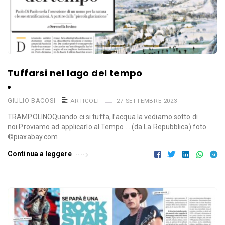
Tuffarsi nel lago del tempo
GIULIO BACOSI
ARTICOLI
27 SETTEMBRE 2023
TRAMPOLINOQuando ci si tuffa, l’acqua la vediamo sotto di
noi.Proviamo ad applicarlo al Tempo … (da La Repubblica) foto
©piaxabay.com
Continua a leggere