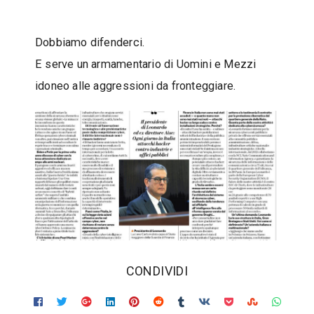
s
i
Dobbiamo difenderci.
E serve un armamentario di Uomini e Mezzi
idoneo alle aggressioni da fronteggiare.
‫CONDIVIDI