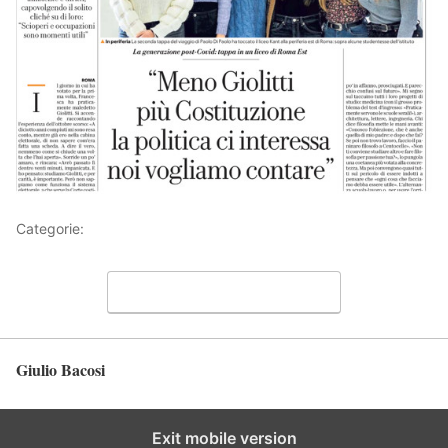
Categorie:
Articoli
Lascia un commento
Giulio Bacosi
Torna in alto
Exit mobile version